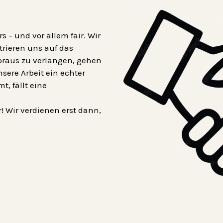
 – und vor allem fair. Wir
ieren uns auf das
oraus zu verlangen, gehen
nsere Arbeit ein echter
, fällt eine
! Wir verdienen erst dann,