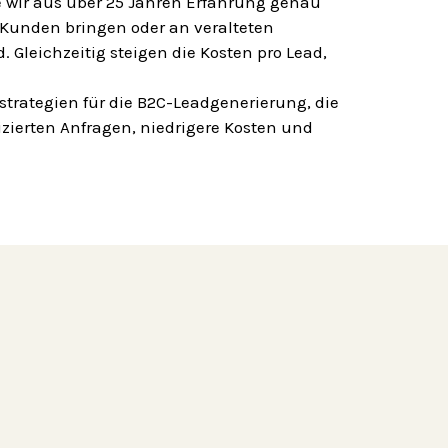
 wir aus über 25 Jahren Erfahrung genau
Kunden bringen oder an veralteten
leichzeitig steigen die Kosten pro Lead,
strategien für die B2C-Leadgenerierung, die
izierten Anfragen, niedrigere Kosten und