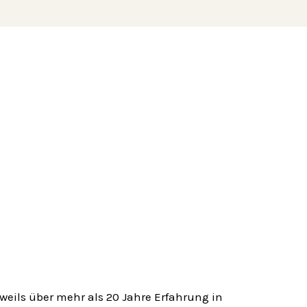
weils über mehr als 20 Jahre Erfahrung in