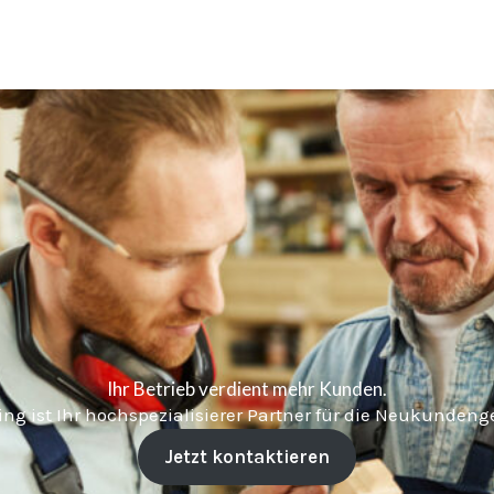
Ihr Betrieb verdient mehr Kunden.
ng ist Ihr hochspezialisierer Partner für die Neukunde
Jetzt kontaktieren