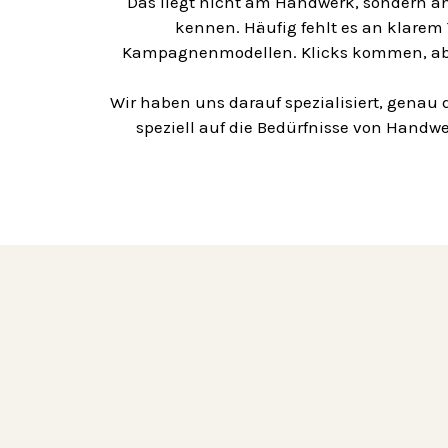
Das liegt nicht am Handwerk, sondern a
kennen. Häufig fehlt es an klare
Kampagnenmodellen. Klicks kommen, aber 
Wir haben uns darauf spezialisiert, genau 
speziell auf die Bedürfnisse von Handwe