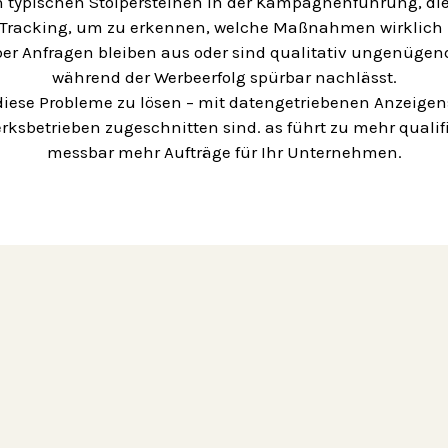
n typischen Stolpersteinen in der Kampagnenführung, die
m Tracking, um zu erkennen, welche Maßnahmen wirklich 
Anfragen bleiben aus oder sind qualitativ ungenügend. G
während der Werbeerfolg spürbar nachlässt.
diese Probleme zu lösen – mit datengetriebenen Anzeigen
rksbetrieben zugeschnitten sind. as führt zu mehr qualif
messbar mehr Aufträge für Ihr Unternehmen.