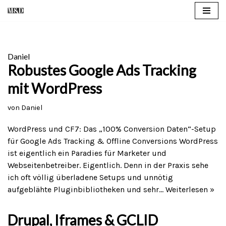
Zum
Inhalt
springen
Daniel
Robustes Google Ads Tracking
mit WordPress
von
Daniel
WordPress und CF7: Das „100% Conversion Daten“-Setup
für Google Ads Tracking & Offline Conversions WordPress
ist eigentlich ein Paradies für Marketer und
Webseitenbetreiber. Eigentlich. Denn in der Praxis sehe
ich oft völlig überladene Setups und unnötig
aufgeblähte Pluginbibliotheken und sehr…
Weiterlesen »
Drupal, Iframes & GCLID