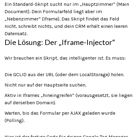
Ein Standard-Skript sucht nur im „Hauptzimmer“ (Main
Document). Dein Formularfeld liegt aber im
„Nebenzimmer“ (Iframe). Das Skript findet das Feld
nicht, schreibt nichts, und dein CRM erhält einen leeren
Datensatz.
Die Lösung: Der „Iframe-Injector“
Wir brauchen ein Skript, das intelligenter ist. Es muss:
Die GCLID aus der URL (oder dem LocalStorage) holen.
Nicht nur auf der Hauptseite suchen.
Aktiv in Iframes „hineingreifen“ (vorausgesetzt, sie liegen
auf derselben Domain).
Warten, bis das Formular per AJAX geladen wurde
(Polling).
Hier ist der fertige Code für deinen Google Tag Manager