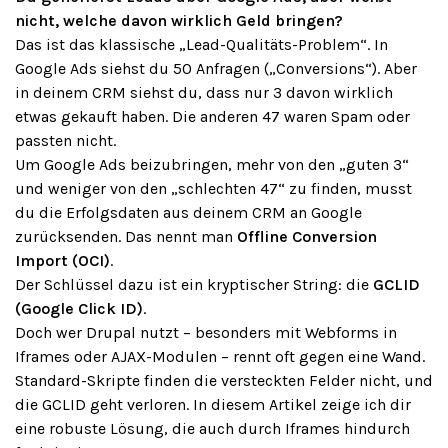
nicht, welche davon wirklich Geld bringen?
Das ist das klassische „Lead-Qualitäts-Problem“. In
Google Ads siehst du 50 Anfragen („Conversions“). Aber
in deinem CRM siehst du, dass nur 3 davon wirklich
etwas gekauft haben. Die anderen 47 waren Spam oder
passten nicht.
Um Google Ads beizubringen, mehr von den „guten 3“
und weniger von den „schlechten 47“ zu finden, musst
du die Erfolgsdaten aus deinem CRM an Google
zurücksenden. Das nennt man
Offline Conversion
Import (OCI)
.
Der Schlüssel dazu ist ein kryptischer String: die
GCLID
(Google Click ID)
.
Doch wer Drupal nutzt – besonders mit Webforms in
Iframes oder AJAX-Modulen – rennt oft gegen eine Wand.
Standard-Skripte finden die versteckten Felder nicht, und
die GCLID geht verloren. In diesem Artikel zeige ich dir
eine robuste Lösung, die auch durch Iframes hindurch