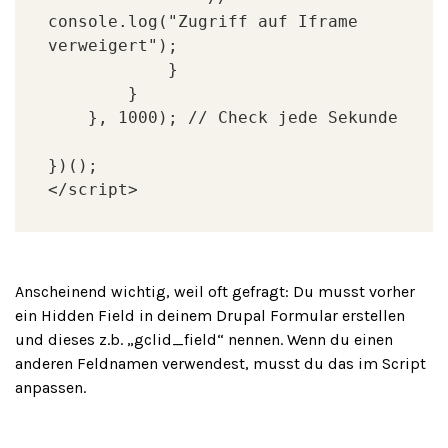
console.log("Zugriff auf Iframe 
verweigert");

            }

        }

    }, 1000); // Check jede Sekunde

})();

</script>
Anscheinend wichtig, weil oft gefragt: Du musst vorher
ein Hidden Field in deinem Drupal Formular erstellen
und dieses z.b. „gclid_field“ nennen. Wenn du einen
anderen Feldnamen verwendest, musst du das im Script
anpassen.