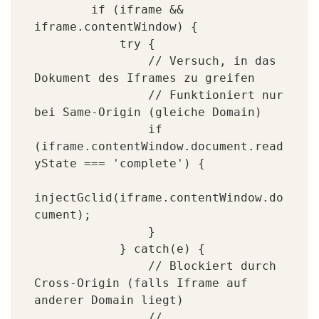
        if (iframe && 
iframe.contentWindow) {

            try {

                // Versuch, in das 
Dokument des Iframes zu greifen

                // Funktioniert nur 
bei Same-Origin (gleiche Domain)

                if 
(iframe.contentWindow.document.read
yState === 'complete') {

injectGclid(iframe.contentWindow.do
cument);

                }

            } catch(e) { 

                // Blockiert durch 
Cross-Origin (falls Iframe auf 
anderer Domain liegt)

                // 