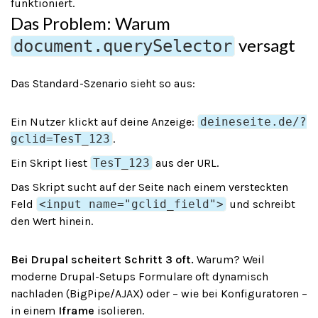
funktioniert.
Das Problem: Warum
versagt
document.querySelector
Das Standard-Szenario sieht so aus:
Ein Nutzer klickt auf deine Anzeige:
deineseite.de/?
gclid=TesT_123
.
Ein Skript liest
TesT_123
aus der URL.
Das Skript sucht auf der Seite nach einem versteckten
Feld
<input name="gclid_field">
und schreibt
den Wert hinein.
Bei Drupal scheitert Schritt 3 oft.
Warum? Weil
moderne Drupal-Setups Formulare oft dynamisch
nachladen (BigPipe/AJAX) oder – wie bei Konfiguratoren –
in einem
Iframe
isolieren.